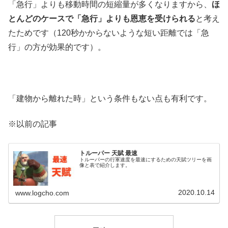
「急行」よりも移動時間の短縮量が多くなりますから、
ほ
とんどのケースで「急行」よりも恩恵を受けられる
と考え
たためです（120秒かからないような短い距離では「急
行」の方が効果的です）。
「建物から離れた時」という条件もない点も有利です。
※以前の記事
トルーパー 天賦 最速
トルーパーの行軍速度を最速にするための天賦ツリーを画
像と表で紹介します。
2020.10.14
www.logcho.com