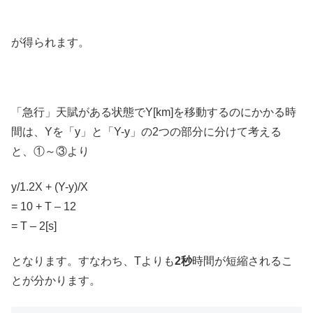
が得られます。
「急行」天賦がある状態でY[km]を移動するのにかかる時
間は、Yを「y」と「Y-y」の2つの部分に分けて考える
と、①～③より
y/1.2X + (Y-y)/X
= 10 + T – 12
= T – 2[s]
となります。すなわち、Tよりも
2秒
時間が短縮されるこ
とが分かります。