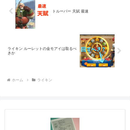
トルーパー 天賦 最速
ライキン ルーレットの金モアイは取るべ
きか
ホーム
ライキン