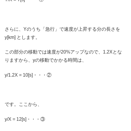
さらに、Yのうち「急行」で速度が上昇する分の長さを
y[km] とします。
この部分の移動では速度が20%アップなので、1.2Xとな
りますから、yの移動でかかる時間は、
y/1.2X = 10[s]・・・②
です。ここから、
y/X = 12[s]・・・③