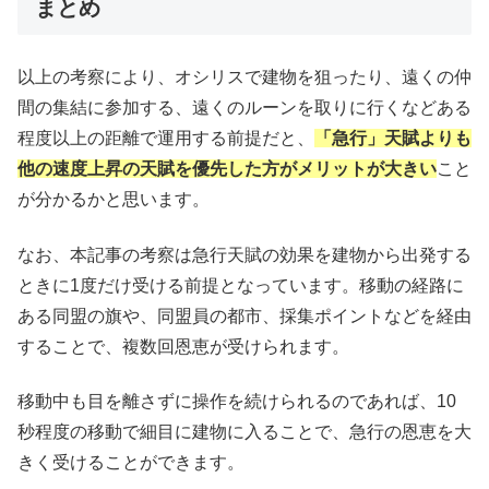
まとめ
以上の考察により、オシリスで建物を狙ったり、遠くの仲
間の集結に参加する、遠くのルーンを取りに行くなどある
程度以上の距離で運用する前提だと、
「急行」天賦よりも
他の速度上昇の天賦を優先した方がメリットが大きい
こと
が分かるかと思います。
なお、本記事の考察は急行天賦の効果を建物から出発する
ときに1度だけ受ける前提となっています。移動の経路に
ある同盟の旗や、同盟員の都市、採集ポイントなどを経由
することで、複数回恩恵が受けられます。
移動中も目を離さずに操作を続けられるのであれば、10
秒程度の移動で細目に建物に入ることで、急行の恩恵を大
きく受けることができます。