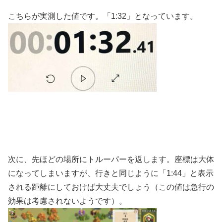
こちらが実測した値です。「1:32」となっています。
次に、先ほどの場所にトルーパーを返します。座標は大体
になってしまいますが、行きと同じように「1:44」と表示
される距離にしておけば大丈夫でしょう（この値は急行の
効果は考慮されないようです）。