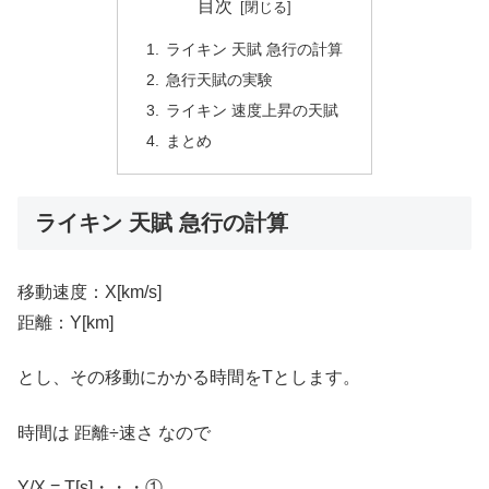
目次
ライキン 天賦 急行の計算
急行天賦の実験
ライキン 速度上昇の天賦
まとめ
ライキン 天賦 急行の計算
移動速度：X[km/s]
距離：Y[km]
とし、その移動にかかる時間をTとします。
時間は 距離÷速さ なので
Y/X = T[s]・・・①