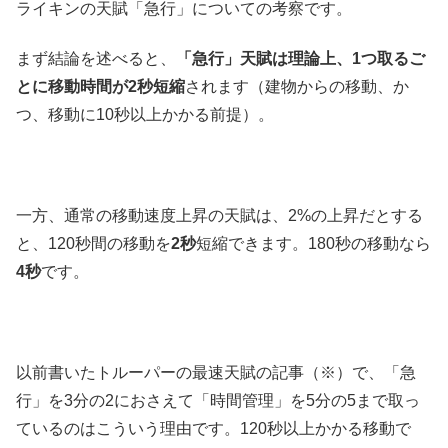
ライキンの天賦「急行」についての考察です。
まず結論を述べると、
「急行」天賦は理論上、1つ取るご
とに移動時間が2秒短縮
されます（建物からの移動、か
つ、移動に10秒以上かかる前提）。
一方、通常の移動速度上昇の天賦は、2%の上昇だとする
と、120秒間の移動を
2秒
短縮できます。180秒の移動なら
4秒
です。
以前書いたトルーパーの最速天賦の記事（※）で、「急
行」を3分の2におさえて「時間管理」を5分の5まで取っ
ているのはこういう理由です。120秒以上かかる移動で