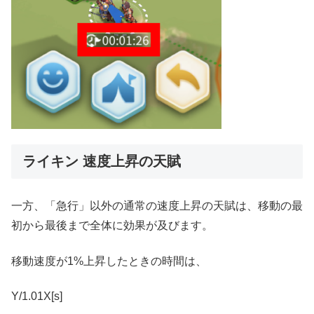
ライキン 速度上昇の天賦
一方、「急行」以外の通常の速度上昇の天賦は、移動の最
初から最後まで全体に効果が及びます。
移動速度が1%上昇したときの時間は、
Y/1.01X[s]