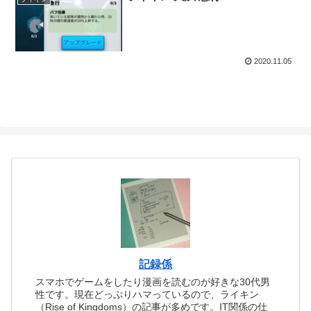
2020.11.05
記録係
スマホでゲームをしたり漫画を読むのが好きな30代男
性です。現在どっぷりハマっているので、ライキン
（Rise of Kingdoms）の記事が多めです。IT関係の仕