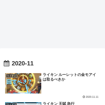
2020-11
ライキン ルーレットの金モアイ
ライキン
は取るべきか
2020.11.11
ライキン 天賦 急行
ライキン