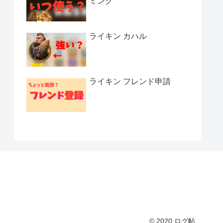
ミング
ライキン カハル
ライキン フレンド申請
© 2020 ログ帖.