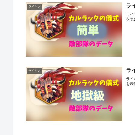
ラ
ライキン
ライ
を表
ラ
ライキン
ライ
を表