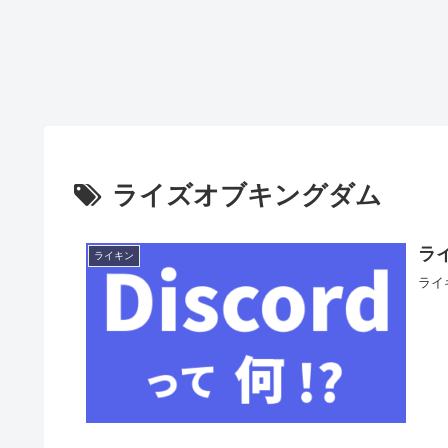
ライズオブキングダム
ライ
ライキン
ライ