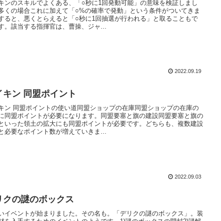
キンのスキルでよくある、「○秒に1回発動可能」の意味を検証しまし
多くの場合これに加えて「○%の確率で発動」という条件がついてきま
すると、悪くとらえると「○秒に1回抽選が行われる」と取ることもで
す。該当する指揮官は、曹操、ジャ...
2022.09.19
イキン 同盟ポイント
キン 同盟ポイントの使い道同盟ショップの在庫同盟ショップの在庫の
に同盟ポイントが必要になります。同盟要塞と旗の建設同盟要塞と旗の
といった領土の拡大にも同盟ポイントが必要です。どちらも、複数建設
と必要なポイント数が増えていきま...
2022.09.03
リクの謎のボックス
いイベントが始まりました。その名も。「デリクの謎のボックス」。装